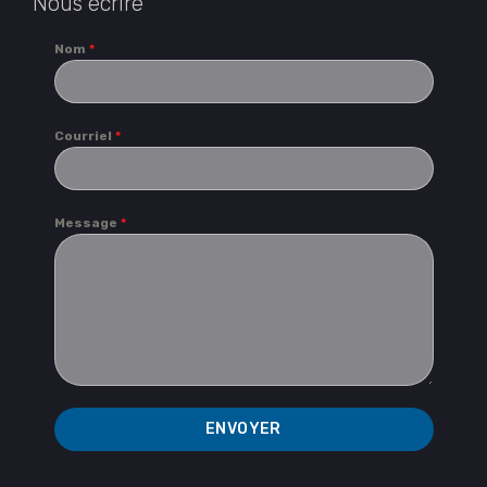
Nous écrire
Nom
*
Courriel
*
Message
*
ENVOYER