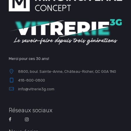
Merci pour ces 30 ans!
8800, boul. Sainte-Anne, Château-Richer, QC G0A 1N0
418-800-0800
info@vitrerie3g.com
Réseaux sociaux