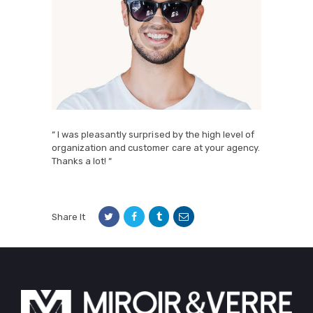
“ I was pleasantly surprised by the high level of
organization and customer care at your agency.
Thanks a lot! “
Share It